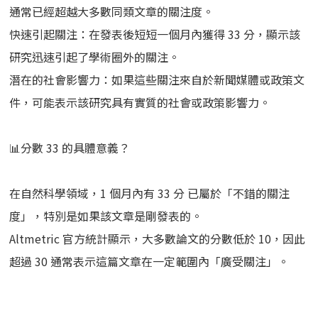
通常已經超越大多數同類文章的關注度。
快速引起關注：在發表後短短一個月內獲得 33 分，顯示該
研究迅速引起了學術圈外的關注。
潛在的社會影響力：如果這些關注來自於新聞媒體或政策文
件，可能表示該研究具有實質的社會或政策影響力。
📊分數 33 的具體意義？
在自然科學領域，1 個月內有 33 分 已屬於「不錯的關注
度」，特別是如果該文章是剛發表的。
Altmetric 官方統計顯示，大多數論文的分數低於 10，因此
超過 30 通常表示這篇文章在一定範圍內「廣受關注」。
大家對化學實驗的印象，應該是桌上擺了一大堆的瓶瓶罐