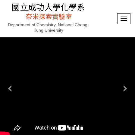
國立成功大學化學系
奈米探索實驗室
選
Department of Chemistry, National Cheng-
單
Kung University
切
換