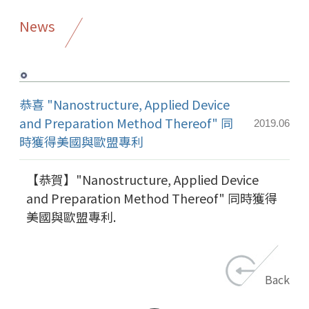
News
恭喜 "Nanostructure, Applied Device
and Preparation Method Thereof" 同
2019.06
時獲得美國與歐盟專利
【恭賀】"Nanostructure, Applied Device
and Preparation Method Thereof" 同時獲得
美國與歐盟專利.
Back