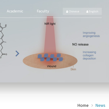
Academic
Faculty
Chinese
English
Home
News